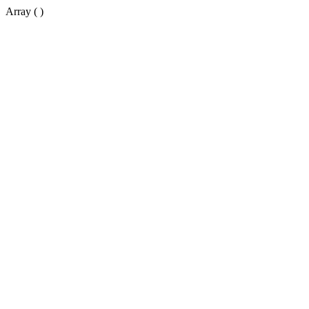
Array ( )