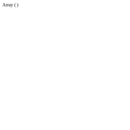
Array ( )