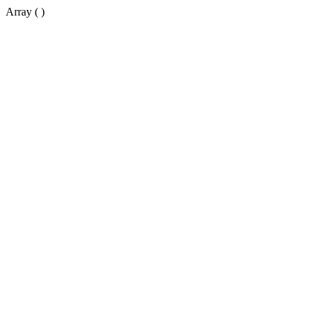
Array ( )