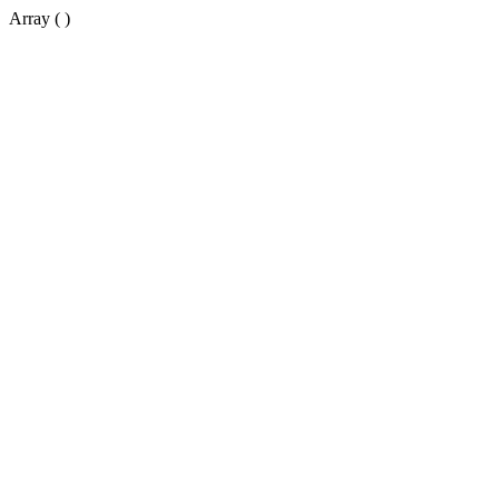
Array ( )