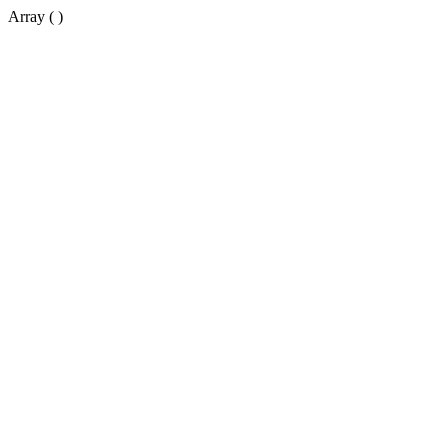
Array ( )