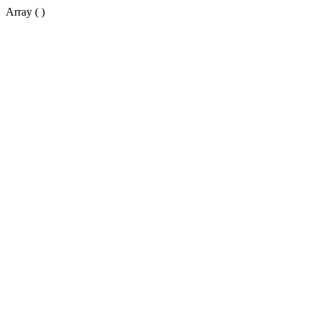
Array ( )