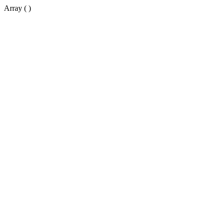
Array ( )