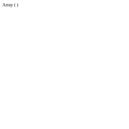
Array ( )