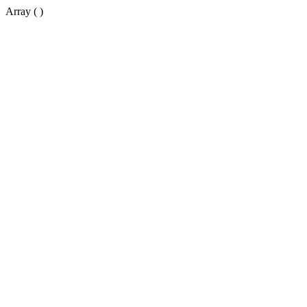
Array ( )