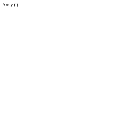
Array ( )