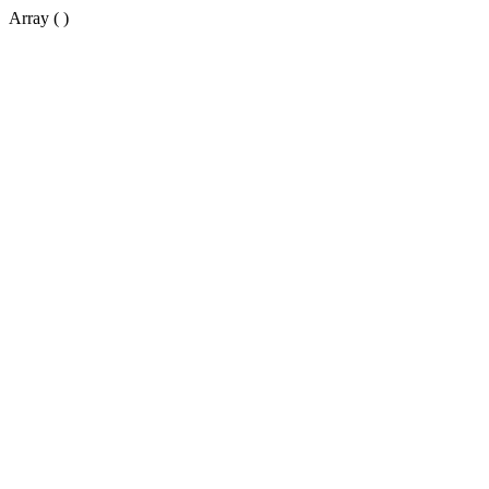
Array ( )