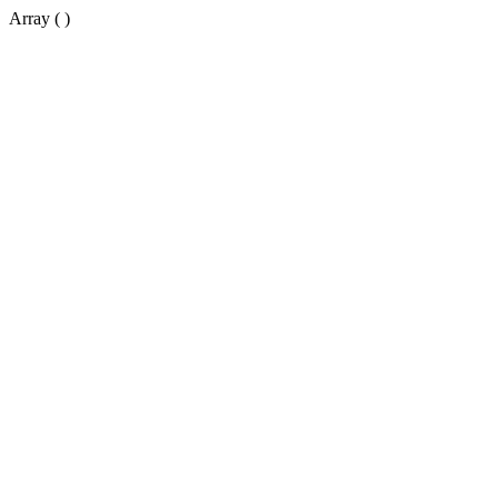
Array ( )