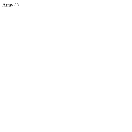
Array ( )