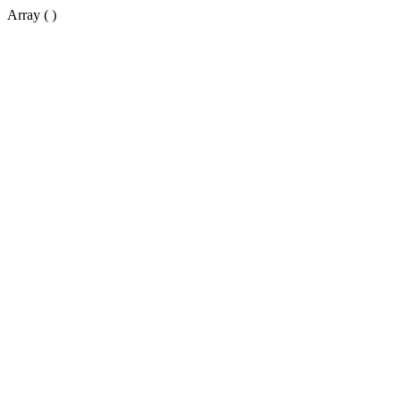
Array ( )