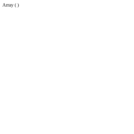
Array ( )