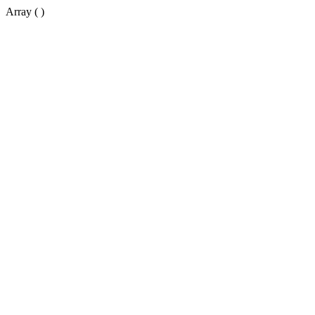
Array ( )