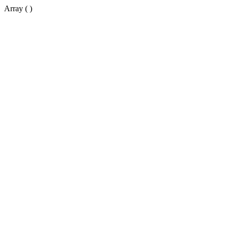
Array ( )