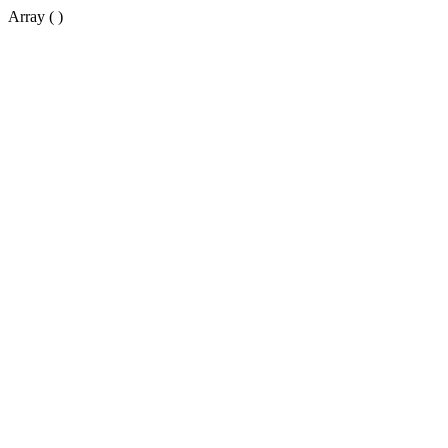
Array ( )