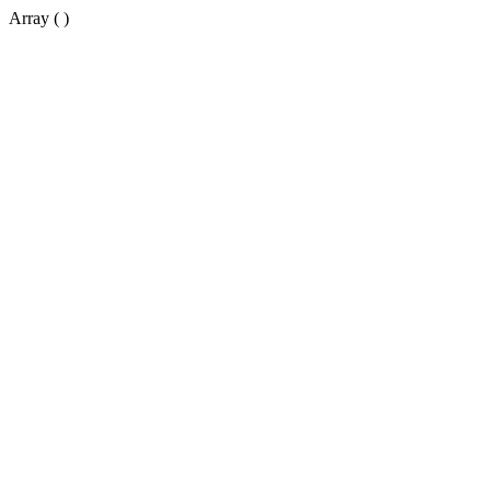
Array ( )