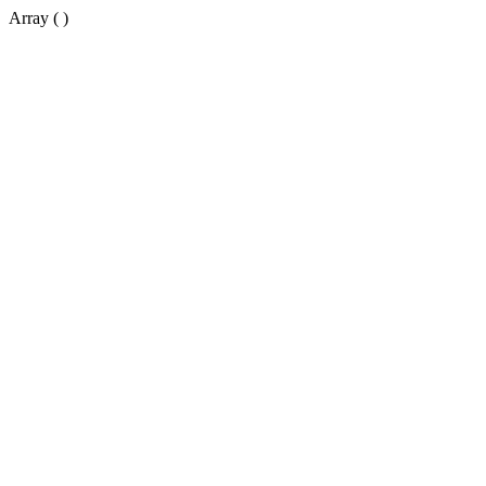
Array ( )