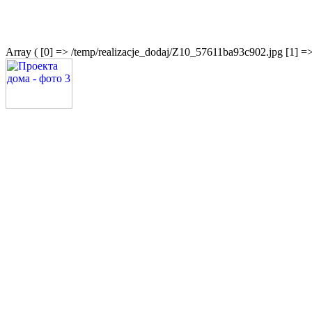
Array ( [0] => /temp/realizacje_dodaj/Z10_57611ba93c902.jpg [1] 