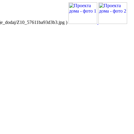
acje_dodaj/Z10_57611ba93d3b3.jpg )