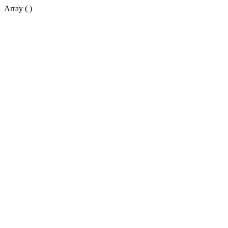
Array ( )