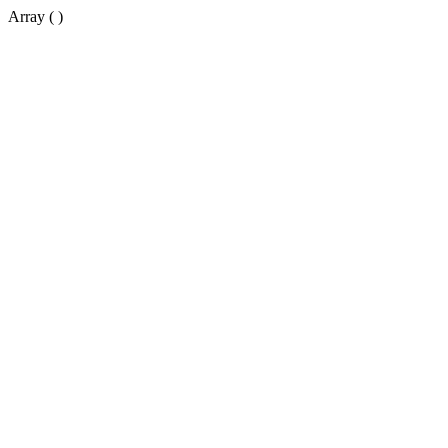
Array ( )