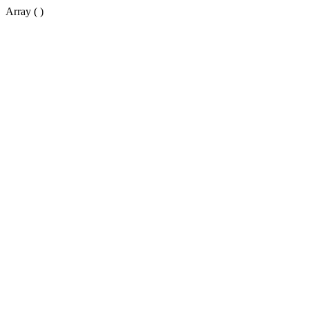
Array ( )