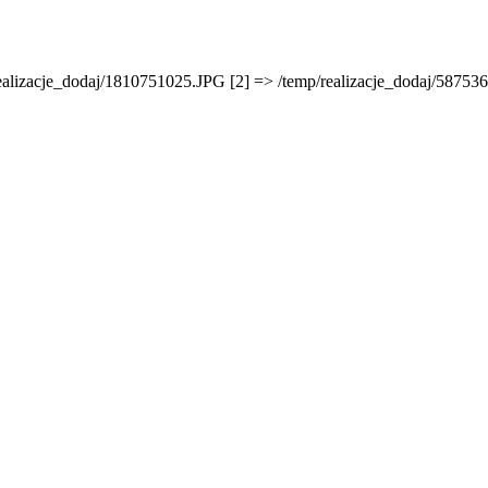
/realizacje_dodaj/1810751025.JPG [2] => /temp/realizacje_dodaj/5875