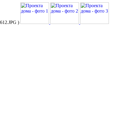
36612.JPG )