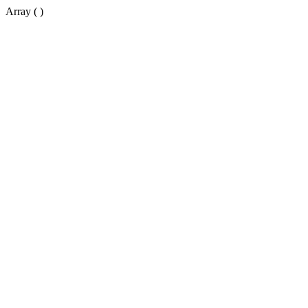
Array ( )