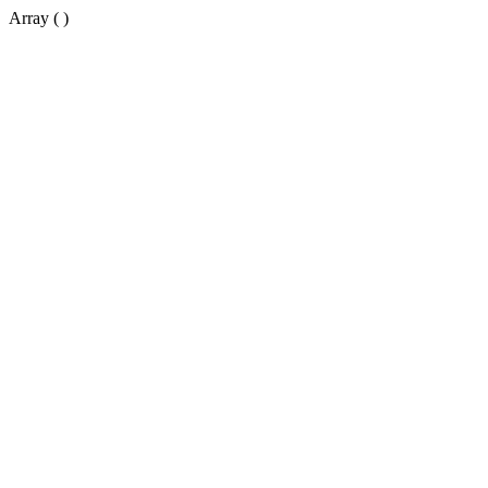
Array ( )