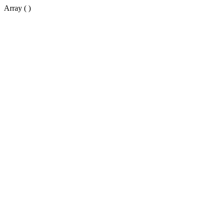
Array ( )