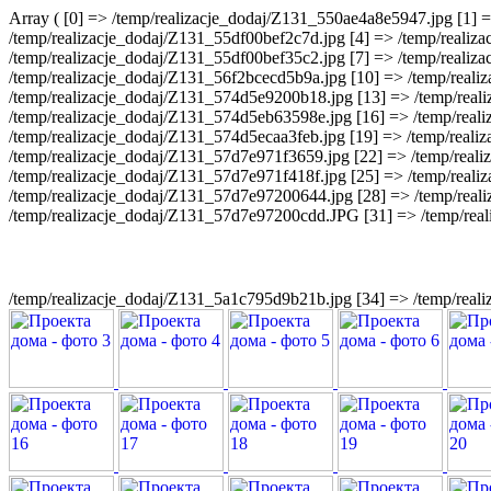
Array ( [0] => /temp/realizacje_dodaj/Z131_550ae4a8e5947.jpg [1] 
/temp/realizacje_dodaj/Z131_55df00bef2c7d.jpg [4] => /temp/realiz
/temp/realizacje_dodaj/Z131_55df00bef35c2.jpg [7] => /temp/realiz
/temp/realizacje_dodaj/Z131_56f2bcecd5b9a.jpg [10] => /temp/reali
/temp/realizacje_dodaj/Z131_574d5e9200b18.jpg [13] => /temp/real
/temp/realizacje_dodaj/Z131_574d5eb63598e.jpg [16] => /temp/real
/temp/realizacje_dodaj/Z131_574d5ecaa3feb.jpg [19] => /temp/real
/temp/realizacje_dodaj/Z131_57d7e971f3659.jpg [22] => /temp/rea
/temp/realizacje_dodaj/Z131_57d7e971f418f.jpg [25] => /temp/real
/temp/realizacje_dodaj/Z131_57d7e97200644.jpg [28] => /temp/real
/temp/realizacje_dodaj/Z131_57d7e97200cdd.JPG [31] => /temp/rea
/temp/realizacje_dodaj/Z131_5a1c795d9b21b.jpg [34] => /temp/rea