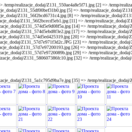
=> /temp/realizacje_dodaj/Z131_550ae4a8e5f71.jpg [2] => /temp/reali
acje_dodaj/Z131_55df00bef31b0.jpg [5] => /temp/realizacje_dodaj/Z1
acje_dodaj/Z131_56f2bcd6731c4.jpg [8] => /temp/realizacje_dodaj/Z1
zacje_dodaj/Z131_56f2bcecd5eb1.jpg [11] => /temp/realizacje_dodaj/
izacje_dodaj/Z131_574d5e9d08f5a.jpg [14] => /temp/realizacje_doda
izacje_dodaj/Z131_574d5ebd8f3e2.jpg [17] => /temp/realizacje_dodaj
izacje_dodaj/Z131_574d5ed425319.jpg [20] => /temp/realizacje_dodaj
lizacje_dodaj/Z131_57d7e971f3d2c.JPG [23] => /temp/realizacje_doda
izacje_dodaj/Z131_57d7e97200193.jpg [26] => /temp/realizacje_doda
izacje_dodaj/Z131_57d7e9720089b.jpg [29] => /temp/realizacje_doda
lizacje_dodaj/Z131_580607386fc10.jpg [32] => /temp/realizacje_dod
lizacje_dodaj/Z131_5a1c795d9ba7e.jpg [35] => /temp/realizacje_dod