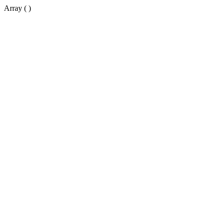
Array ( )