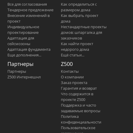
Все для согласования
Как определиться с
Тендерное предложение
размером дома
Внесение изменений в
Как выбрать проект
проект
дома
Индивидуальное
Нестандартные проекты
проектирование
домов: шпаргалка для
Адаптация для
заказчиков
сейсмозоны
Как найти проект
Адаптация фундамента
недорого дома
Еще дополнения...
Ещё статьи...
Партнеры
Z500
Партнеры
Контакты
Z500 Интернешнл
О компании
Заказ проекта
Гарантия и возврат
Что содержится в
проекте Z500
Поддержка и часто
задаваемые вопросы
Политика
конфиденциальности
Пользовательское