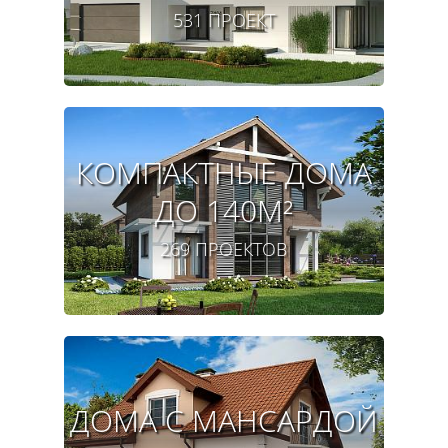
531 ПРОЕКТ
КОМПАКТНЫЕ ДОМА
ДО 140M²
269 ПРОЕКТОВ
ДОМА С МАНСАРДОЙ