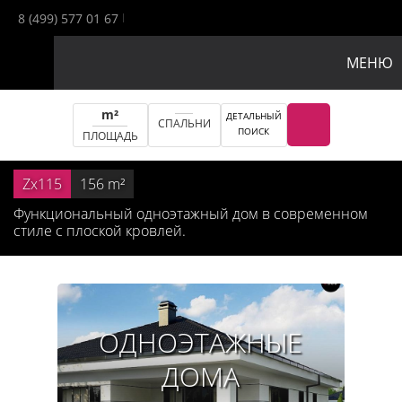
8 (499) 577 01 67
МЕНЮ
m²
ДЕТАЛЬНЫЙ
СПАЛЬНИ
ПОИСК
ПЛОЩАДЬ
Zx115
156
m²
Функциональный одноэтажный дом в современном
стиле с плоской кровлей.
ОДНОЭТАЖНЫЕ
ДОМА