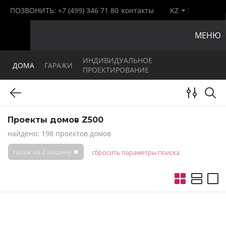
ПОЗВОНИТЬ:
+7 (499) 346 71 80
контакты
KZ
МЕНЮ
ИНДИВИДУАЛЬНОЕ
ДОМА
ГАРАЖИ
ПРОЕКТИРОВАНИЕ
Проекты домов Z500
найдено: 198 проектов домов
гараж на 2 машину
✖
сбросить параметры поиска