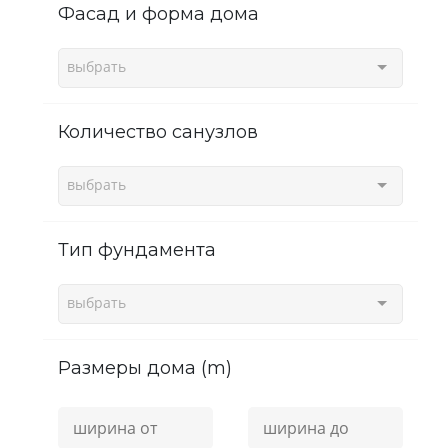
фасад и форма дома
выбрать
Количество санузлов
выбрать
Тип фундамента
выбрать
Размеры дома (m)