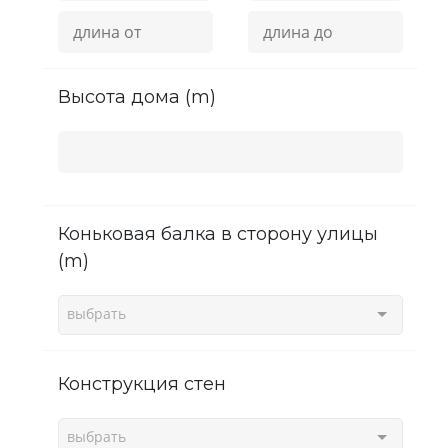
высота дома (m)
Коньковая балка в сторону улицы
(m)
выбрать
Конструкция стен
выбрать