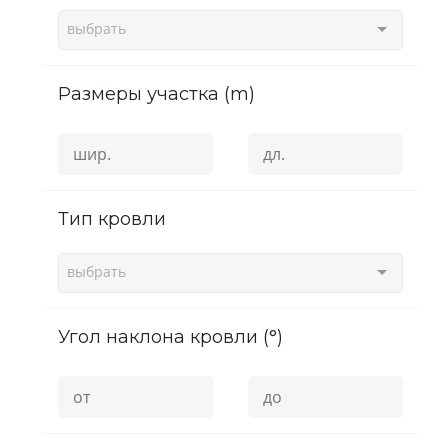
выбрать
Размеры участка (m)
Тип кровли
выбрать
угол наклона кровли (°)