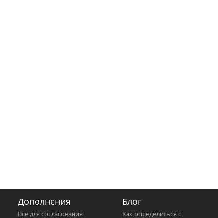
Дополнения
Блог
Все для согласования
Как определиться с