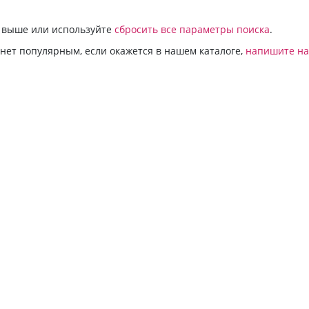
и выше или используйте
сбросить все параметры поиска
.
анет популярным, если окажется в нашем каталоге,
напишите н