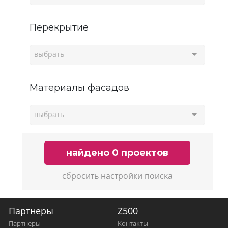
Перекрытие
выбрать
Материалы фасадов
выбрать
найдено 0 проектов
сбросить настройки поиска
Партнеры
Z500
Партнеры
Контакты