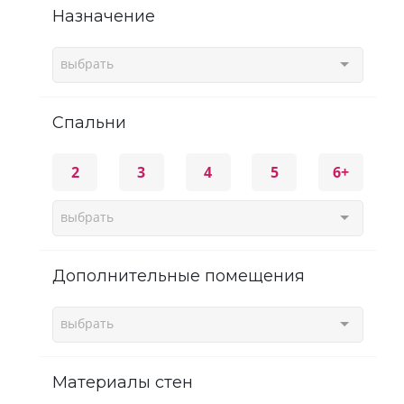
Назначение
выбрать
спальни
2
3
4
5
6+
выбрать
Дополнительные помещения
выбрать
Материалы стен