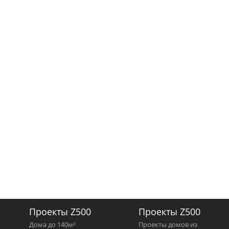
Проекты Z500
Проекты Z500
Дома до 140м²
Проекты домов из