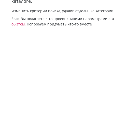
каталоге.
Изменить критерии поиска, удалив отдельные категори
Если Вы полагаете, что проект с такими параметрами ст
об этом.
Попробуем придумать что-то вместе