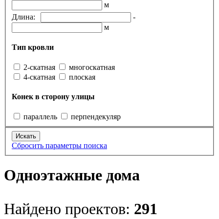
м
Длина:
-
м
Тип кровли
2-скатная
многоскатная
4-скатная
плоская
Конек в сторону улицы
параллель
перпендекуляр
Сбросить параметры поиска
Одноэтажные дома
Найдено проектов:
291