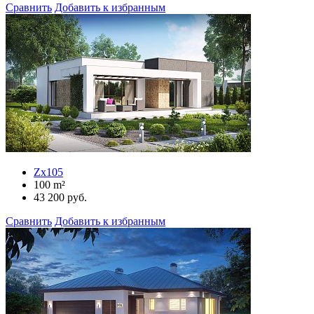
Сравнить
Добавить к избранным
Zx105
100
m²
43 200
руб.
Сравнить
Добавить к избранным