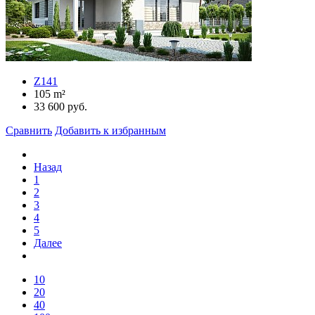
Z141
105
m²
33 600
руб.
Сравнить
Добавить к избранным
Назад
1
2
3
4
5
Далее
10
20
40