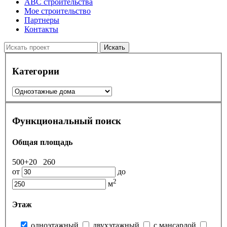
ABC строительства
Мое строительство
Партнеры
Контакты
Искать
Категории
Функциональный поиск
Общая площадь
500+
20
260
от
до
2
м
Этаж
одноэтажный
двухэтажный
с мансардой