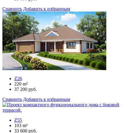
Сравнить
Добавить к избранным
Z26
220
m²
37 200
руб.
Сравнить
Добавить к избранным
Z55
103
m²
33 600
руб.