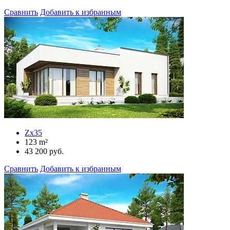
Сравнить
Добавить к избранным
Zx35
123
m²
43 200
руб.
Сравнить
Добавить к избранным