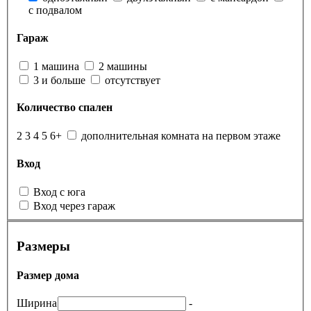
с подвалом
Гараж
1 машина
2 машины
3 и больше
отсутствует
Количество спален
2
3
4
5
6+
дополнительная комната на первом этаже
Вход
Вход с юга
Вход через гараж
Размеры
Размер дома
Ширина:
-