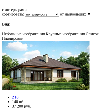
с интерьерами
сортировать:
от наибольших ▼
Вид:
Небольшие изображения
Крупные изображения
Список
Планировки
Z10
140
m²
37 200
руб.