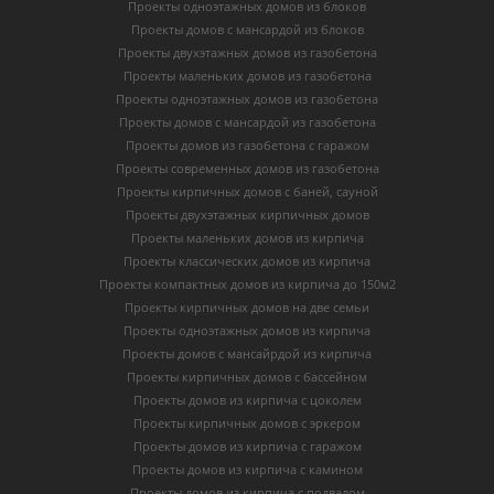
Проекты одноэтажных домов из блоков
Проекты домов с мансардой из блоков
Проекты двухэтажных домов из газобетона
Проекты маленьких домов из газобетона
Проекты одноэтажных домов из газобетона
Проекты домов с мансардой из газобетона
Проекты домов из газобетона с гаражом
Проекты современных домов из газобетона
Проекты кирпичных домов с баней, сауной
Проекты двухэтажных кирпичных домов
Проекты маленьких домов из кирпича
Проекты классических домов из кирпича
Проекты компактных домов из кирпича до 150м2
Проекты кирпичных домов на две семьи
Проекты одноэтажных домов из кирпича
Проекты домов с мансайрдой из кирпича
Проекты кирпичных домов с бассейном
Проекты домов из кирпича с цоколем
Проекты кирпичных домов с эркером
Проекты домов из кирпича с гаражом
Проекты домов из кирпича с камином
Проекты домов из кирпича с подвалом