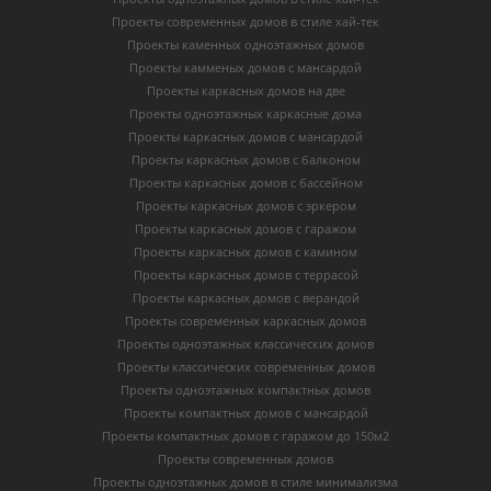
Проекты современных домов в стиле хай-тек
Проекты каменных одноэтажных домов
Проекты камменых домов с мансардой
Проекты каркасных домов на две
Проекты одноэтажных каркасные дома
Проекты каркасных домов с мансардой
Проекты каркасных домов с балконом
Проекты каркасных домов с бассейном
Проекты каркасных домов с эркером
Проекты каркасных домов с гаражом
Проекты каркасных домов с камином
Проекты каркасных домов с террасой
Проекты каркасных домов с верандой
Проекты современных каркасных домов
Проекты одноэтажных классических домов
Проекты классических современных домов
Проекты одноэтажных компактных домов
Проекты компактных домов с мансардой
Проекты компактных домов с гаражом до 150м2
Проекты современных домов
Проекты одноэтажных домов в стиле минимализма