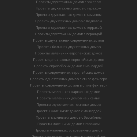
Проекты двухэтажных домов с эркером
Проекты двухэтажных домов с гаражом
Проекты двухэтажных домов с камином
Проекты двухэтажных домов с подвалом
Проекты двухэтажных домов с террасой
Проекты двухэтажных домов с верандой
Проекты двухэтажных современных домов
Проекты больших двухэтажных домов
Проекты маленьких европейских домов
Проекты одноэтажных европейских домов
Проекты европейских домов с мансардой
Проекты современных европейских домов
Проекты одноэтажных домов в стиле фах-верк
Проекты современных домов в стиле фах-верк
Проекты маленьких каркасных домов
Проекты маленьких домов на 2 семьи
Проекты одноэтажных гостевых домов
Проекты маленьких домов с мансардой
Проекты маленьких домов с бассейном
Проекты маленьких домов с гаражом
Проекты маленьких современных домов
Проекты одноэтажных домов в стиле хай-тек