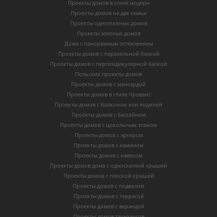
Проекты домов в стиле модерн
Проекты домов на две семьи
Проекты одноэтажных домов
Проекты элитных домов
Дома с панорамным остеклением
Проекты домов с паралельной балкой
Проекты домов с перпендикулярной балкой
Польские проекты домов
Проекты домов с мансардой
Проекты домов в стиле прованс
Проекты домов с балконом или лоджией
Проекты домов с бассейном
Проекты домов с цокольным этажом
Проекты домов с эркером
Проекты домов с камином
Проекты домов с навесом
Проекты домов дома с односкатной крышей
Проекты домов с плоской крышей
Проекты домов с подвалом
Проекты домов с террасой
Проекты домов с верандой
Проекты домов таунхаусов