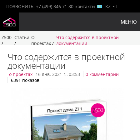
ПОЗВОНИТЬ:
+7 (499) 346 71 80
контакты
KZ
МЕНЮ
Z500
Статьи
О
Что содержится в проектной
/
/
проектах
/
документации
Что содержится в проектной
документации
о проектах
16 янв. 2021 г., 03:53
0 комментарии
6391 показов