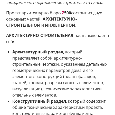
юридического оформления строительства дома.
Проект архитектурно бюро
Z
500
состоит из двух
основных частей:
АРХИТЕКТУРНО-
СТРОИТЕЛЬНОЙ
и
ИНЖЕНЕРНОЙ
.
АРХИТЕКТУРНО-СТРОИТЕЛЬНАЯ
часть включает в
себя:
Архитектурный раздел
, который
представляет собой архитектурно-
строительные чертежи, с указанием детальных
геометрических параметров дома и его
элементов, конструкций (планы фасадов,
этажей, кровли, разрезы сложных элементов,
визуализации), технические характеристики
отдельных элементов.
Конструктивный раздел
, который содержит
общие технические характеристики проекта,
конструктивные параметры фундамента,