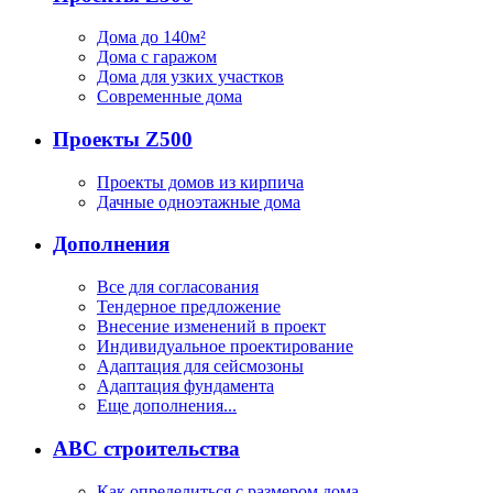
Дома до 140м²
Дома с гаражом
Дома для узких участков
Современные дома
Проекты Z500
Проекты домов из кирпича
Дачные одноэтажные дома
Дополнения
Все для согласования
Тендерное предложение
Внесение изменений в проект
Индивидуальное проектирование
Адаптация для сейсмозоны
Адаптация фундамента
Еще дополнения...
ABC строительства
Как определиться с размером дома