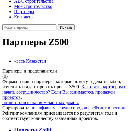
ABC строительства
Мое строительство
Партнеры
Контакты
Искать
Партнеры Z500
«весь Казахстан
Партнеры и представители
(0)
Фирмы и наши партнеры, которые помогут сделать выбор,
изменить и адаптировать проект Z500.
Как стать партнером и
начать сотрудничество?
Если Вы занимаетесь продажей
проектов,
и/или строительством частных домов.
Сортировать:
по алфавиту
|
среди городов
|
рейтинг в регионе
Рейтинг компаниям присваивается по результатам года и
соответствует количеству заказанных проектов.
Проекты Z500