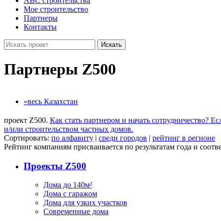
ABC строительства
Мое строительство
Партнеры
Контакты
Искать
Партнеры Z500
«весь Казахстан
проект Z500.
Как стать партнером и начать сотрудничество?
Ес
и/или строительством частных домов.
Сортировать:
по алфавиту
|
среди городов
|
рейтинг в регионе
Рейтинг компаниям присваивается по результатам года и соотве
Проекты Z500
Дома до 140м²
Дома с гаражом
Дома для узких участков
Современные дома