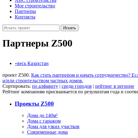
ABC строительства
Мое строительство
Партнеры
Контакты
Искать
Партнеры Z500
«весь Казахстан
проект Z500.
Как стать партнером и начать сотрудничество?
Ес
и/или строительством частных домов.
Сортировать:
по алфавиту
|
среди городов
|
рейтинг в регионе
Рейтинг компаниям присваивается по результатам года и соотве
Проекты Z500
Дома до 140м²
Дома с гаражом
Дома для узких участков
Современные дома