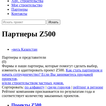
ABC строительства
Мое строительство
Партнеры
Контакты
Искать
Партнеры Z500
«весь Казахстан
Партнеры и представители
(0)
Фирмы и наши партнеры, которые помогут сделать выбор,
изменить и адаптировать проект Z500.
Как стать партнером и
начать сотрудничество?
Если Вы занимаетесь продажей
проектов,
и/или строительством частных домов.
Сортировать:
по алфавиту
|
среди городов
|
рейтинг в регионе
Рейтинг компаниям присваивается по результатам года и
соответствует количеству заказанных проектов.
Проекты Z500