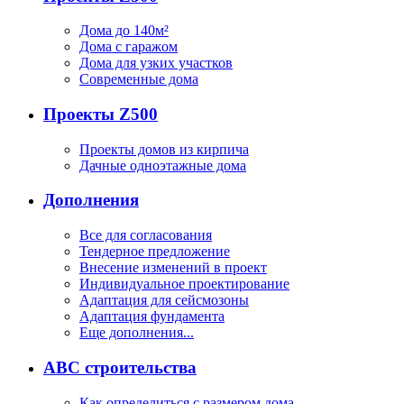
Дома до 140м²
Дома с гаражом
Дома для узких участков
Современные дома
Проекты Z500
Проекты домов из кирпича
Дачные одноэтажные дома
Дополнения
Все для согласования
Тендерное предложение
Внесение изменений в проект
Индивидуальное проектирование
Адаптация для сейсмозоны
Адаптация фундамента
Еще дополнения...
ABC строительства
Как определиться с размером дома