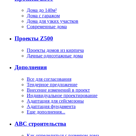
Дома до 140м²
Дома с гаражом
Дома для узких участков
Современные дома
Проекты Z500
Проекты домов из кирпича
Дачные одноэтажные дома
Дополнения
Все для согласования
Тендерное предложение
Внесение изменений в проект
Индивидуальное проектирование
Адаптация для сейсмозоны
Адаптация фундамента
Еще дополнения...
ABC строительства
Как определиться с размером дома