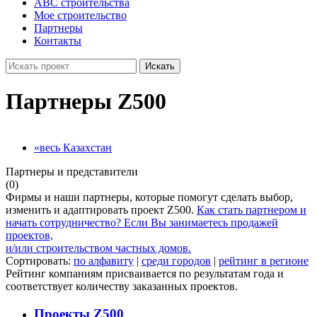
ABC строительства
Мое строительство
Партнеры
Контакты
Искать
Партнеры Z500
«весь Казахстан
Партнеры и представители
(0)
Фирмы и наши партнеры, которые помогут сделать выбор,
изменить и адаптировать проект Z500.
Как стать партнером и
начать сотрудничество?
Если Вы занимаетесь продажей
проектов,
и/или строительством частных домов.
Сортировать:
по алфавиту
|
среди городов
|
рейтинг в регионе
Рейтинг компаниям присваивается по результатам года и
соответствует количеству заказанных проектов.
Проекты Z500