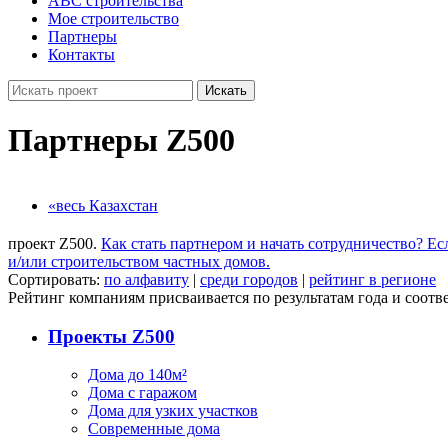
ABC строительства
Мое строительство
Партнеры
Контакты
Искать
Партнеры Z500
«весь Казахстан
проект Z500.
Как стать партнером и начать сотрудничество?
Ес
и/или строительством частных домов.
Сортировать:
по алфавиту
|
среди городов
|
рейтинг в регионе
Рейтинг компаниям присваивается по результатам года и соотве
Проекты Z500
Дома до 140м²
Дома с гаражом
Дома для узких участков
Современные дома