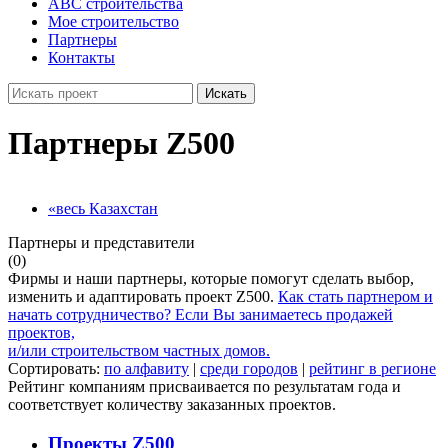
ABC строительства
Мое строительство
Партнеры
Контакты
Искать
Партнеры Z500
«весь Казахстан
Партнеры и представители
(0)
Фирмы и наши партнеры, которые помогут сделать выбор,
изменить и адаптировать проект Z500.
Как стать партнером и
начать сотрудничество?
Если Вы занимаетесь продажей
проектов,
и/или строительством частных домов.
Сортировать:
по алфавиту
|
среди городов
|
рейтинг в регионе
Рейтинг компаниям присваивается по результатам года и
соответствует количеству заказанных проектов.
Проекты Z500