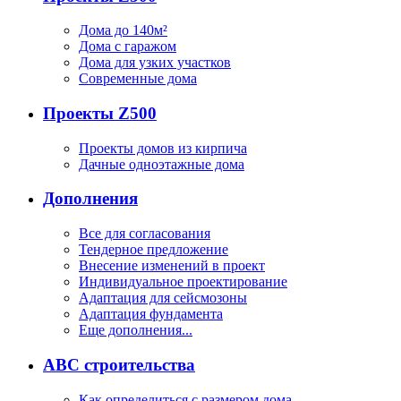
Дома до 140м²
Дома с гаражом
Дома для узких участков
Современные дома
Проекты Z500
Проекты домов из кирпича
Дачные одноэтажные дома
Дополнения
Все для согласования
Тендерное предложение
Внесение изменений в проект
Индивидуальное проектирование
Адаптация для сейсмозоны
Адаптация фундамента
Еще дополнения...
ABC строительства
Как определиться с размером дома