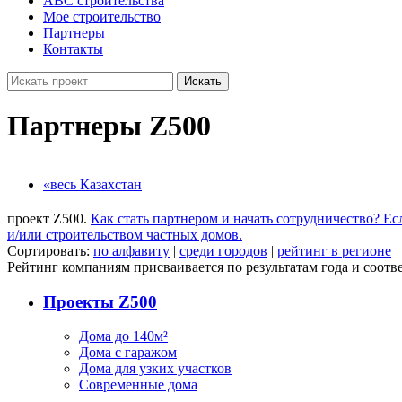
ABC строительства
Мое строительство
Партнеры
Контакты
Искать
Партнеры Z500
«весь Казахстан
проект Z500.
Как стать партнером и начать сотрудничество?
Ес
и/или строительством частных домов.
Сортировать:
по алфавиту
|
среди городов
|
рейтинг в регионе
Рейтинг компаниям присваивается по результатам года и соотве
Проекты Z500
Дома до 140м²
Дома с гаражом
Дома для узких участков
Современные дома