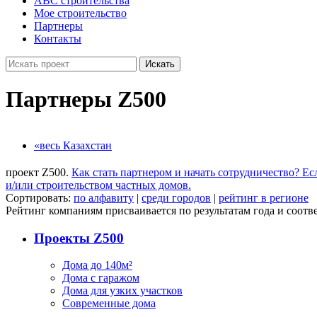
ABC строительства
Мое строительство
Партнеры
Контакты
Искать
Партнеры Z500
«весь Казахстан
проект Z500.
Как стать партнером и начать сотрудничество?
Ес
и/или строительством частных домов.
Сортировать:
по алфавиту
|
среди городов
|
рейтинг в регионе
Рейтинг компаниям присваивается по результатам года и соотве
Проекты Z500
Дома до 140м²
Дома с гаражом
Дома для узких участков
Современные дома