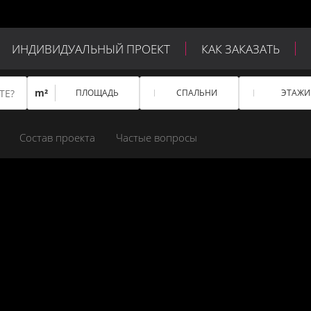
ИНДИВИДУАЛЬНЫЙ ПРОЕКТ
КАК ЗАКАЗАТЬ
m²
ПЛОЩАДЬ
СПАЛЬНИ
ЭТАЖИ
Состав проекта
Частые вопросы