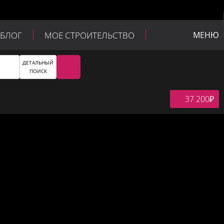
БЛОГ
МОЕ СТРОИТЕЛЬСТВО
МЕНЮ
ДЕТАЛЬНЫЙ
ПОИСК
37 200
₽