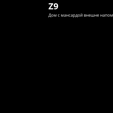
Z9
Дом с мансардой внешне напом