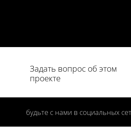
Задать вопрос об этом
проекте
будьте с нами в социальных се