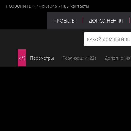
ПОЗВОНИТЬ:
+7 (499) 346 71 80
контакты
ПРОЕКТЫ
ДОПОЛНЕНИЯ
ПАРТНЕРЫ
КОНТАКТЫ
Z9
Параметры
Реализации (
22
)
Дополнения