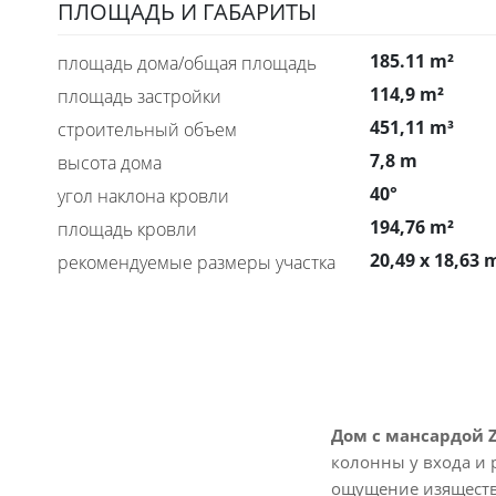
ПЛОЩАДЬ И ГАБАРИТЫ
185.11 m²
площадь дома/общая площадь
114,9 m²
площадь застройки
451,11 m³
строительный объем
7,8 m
высота дома
40°
угол наклона кровли
194,76 m²
площадь кровли
20,49 x 18,63 
рекомендуемые размеры участка
Дом с мансардой 
колонны у входа и 
ощущение изяществ