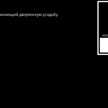
инающий дворянскую усадьбу.
АР