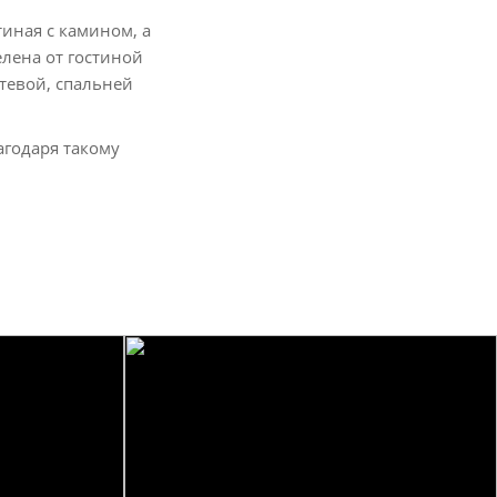
тиная с камином, а
елена от гостиной
тевой, спальней
агодаря такому