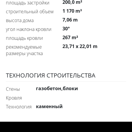
200,0 m²
площадь застройки
1 170 m³
строительный объем
7,06 m
высота дома
30°
угол наклона кровли
267 m²
площадь кровли
23,71 x 22,01 m
рекомендуемые
размеры участка
ТЕХНОЛОГИЯ СТРОИТЕЛЬСТВА
газобетон,блоки
стены
Кровля
каменный
технология