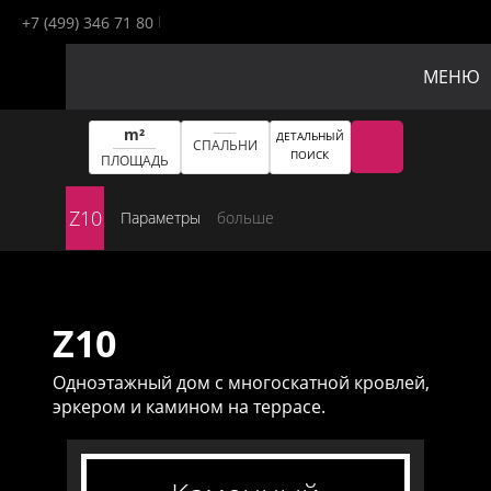
+7 (499) 346 71 80
МЕНЮ
m²
ДЕТАЛЬНЫЙ
СПАЛЬНИ
ПОИСК
ПЛОЩАДЬ
Z10
Параметры
больше
Z10
Одноэтажный дом с многоскатной кровлей,
эркером и камином на террасе.