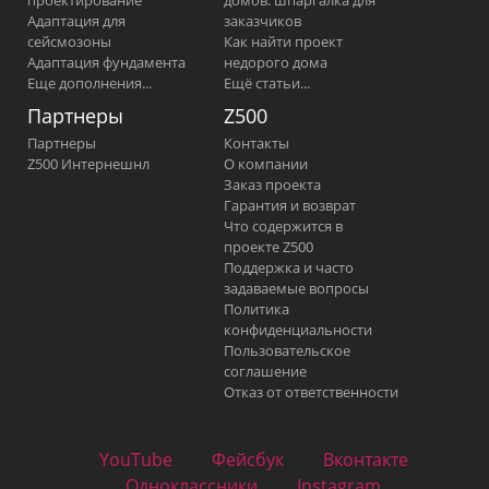
Адаптация для
заказчиков
сейсмозоны
Как найти проект
Адаптация фундамента
недорого дома
Еще дополнения...
Ещё статьи...
Партнеры
Z500
Партнеры
Контакты
Z500 Интернешнл
О компании
Заказ проекта
Гарантия и возврат
Что содержится в
проекте Z500
Поддержка и часто
задаваемые вопросы
Политика
конфиденциальности
Пользовательское
соглашение
Отказ от ответственности
YouTube
Фейсбук
Вконтакте
Одноклассники
Instagram