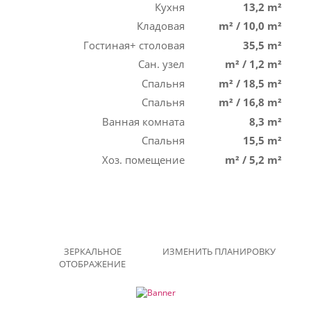
Кухня
13,2 m²
Кладовая
m²
/
10,0 m²
Гостиная+ столовая
35,5 m²
Сан. узел
m²
/
1,2 m²
Спальня
m²
/
18,5 m²
Спальня
m²
/
16,8 m²
Ванная комната
8,3 m²
Спальня
15,5 m²
Хоз. помещение
m²
/
5,2 m²
ЗЕРКАЛЬНОЕ
ИЗМЕНИТЬ ПЛАНИРОВКУ
ОТОБРАЖЕНИЕ