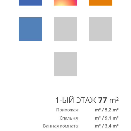
1-ЫЙ ЭТАЖ
77
m²
Прихожая
m²
/
5,2 m²
Спальня
m²
/
9,1 m²
Ванная комната
m²
/
3,4 m²