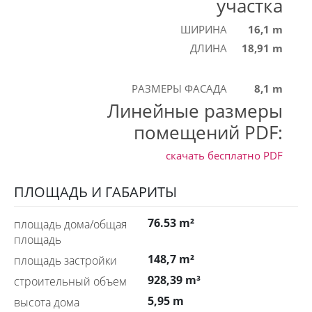
участка
ШИРИНА
16,1 m
ДЛИНА
18,91 m
РАЗМЕРЫ ФАСАДА
8,1 m
Линейные размеры
помещений PDF:
скачать бесплатно
PDF
ПЛОЩАДЬ И ГАБАРИТЫ
76.53 m²
площадь дома/общая
площадь
148,7 m²
площадь застройки
928,39 m³
строительный объем
5,95 m
высота дома