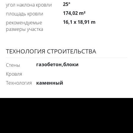
25°
угол наклона кровли
174,02 m²
площадь кровли
16,1 x 18,91 m
рекомендуемые
размеры участка
ТЕХНОЛОГИЯ СТРОИТЕЛЬСТВА
газобетон,блоки
стены
Кровля
каменный
технология