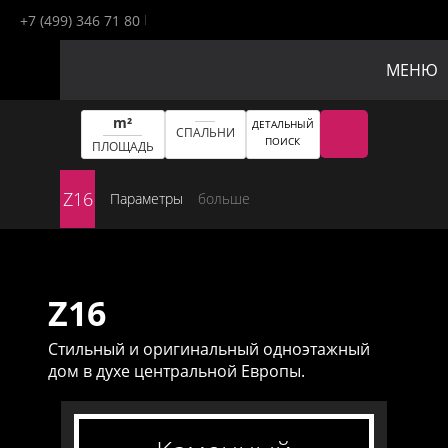
+7 (499) 346 71 80
МЕНЮ
m²
ДЕТАЛЬНЫЙ
СПАЛЬНИ
ПОИСК
ПЛОЩАДЬ
Z16
Параметры
больше
Z16
Стильный и оригинальный одноэтажный
дом в духе центральной Европы.