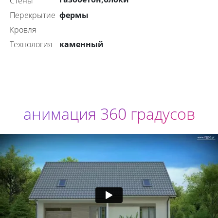
стены
фермы
перекрытие
Кровля
каменный
технология
анимация 360 градусов