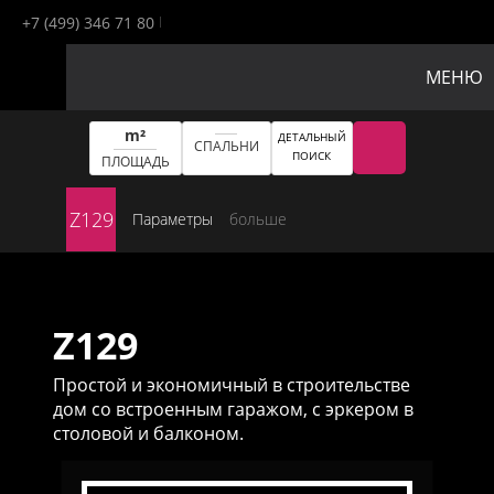
+7 (499) 346 71 80
МЕНЮ
m²
ДЕТАЛЬНЫЙ
СПАЛЬНИ
ПОИСК
ПЛОЩАДЬ
Z129
Параметры
больше
Z129
Простой и экономичный в строительстве
дом со встроенным гаражом, с эркером в
столовой и балконом.