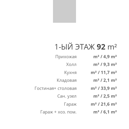
1-ЫЙ ЭТАЖ
92
m²
Прихожая
m²
/
4,9 m²
Холл
m²
/
9,3 m²
Кухня
m²
/
11,7 m²
Кладовая
m²
/
2,1 m²
Гостиная+ столовая
m²
/
33,9 m²
Сан. узел
m²
/
2,5 m²
Гараж
m²
/
21,6 m²
Гараж + хоз. пом.
m²
/
6,1 m²