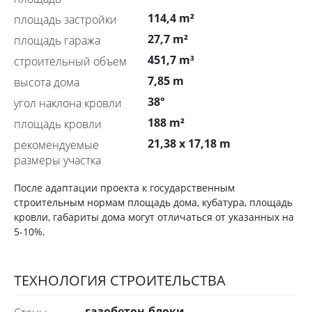
114,4 m²
площадь застройки
27,7 m²
площадь гаража
451,7 m³
строительный объем
7,85 m
высота дома
38°
угол наклона кровли
188 m²
площадь кровли
21,38 x 17,18 m
рекомендуемые
размеры участка
После адаптации проекта к государственным
строительным нормам площадь дома, кубатура, площадь
кровли, габариты дома могут отличаться от указанных на
5-10%.
ТЕХНОЛОГИЯ СТРОИТЕЛЬСТВА
газобетон,блоки