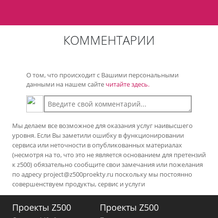
КОММЕНТАРИИ
О том, что происходит с Вашими персональными
данными на нашем сайте
читайте здесь.
Мы делаем все возможное для оказания услуг наивысшего
уровня. Если Вы заметили ошибку в функционировании
сервиса или неточности в опубликованных материалах
(несмотря на то, что это не является основанием для претензий
к z500) обязательно сообщите свои замечания или пожелания
по адресу
project@z500proekty.ru
поскольку мы постоянно
совершенствуем продукты, сервис и услуги
Проекты Z500
Проекты Z500