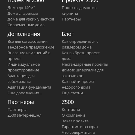
Дома до 140м²
Проекты домов из
Дома с гаражом
кирпича
Дома для узких участков
Партнеры
Современные дома
Дополнения
Блог
Все для согласования
Как определиться с
Тендерное предложение
размером дома
Внесение изменений в
Как выбрать проект
проект
дома
Индивидуальное
Нестандартные проекты
проектирование
домов: шпаргалка для
Адаптация для
заказчиков
сейсмозоны
Как найти проект
Адаптация фундамента
недорого дома
Еще дополнения...
Ещё статьи...
Партнеры
Z500
Партнеры
Контакты
Z500 Интернешнл
О компании
Заказ проекта
Гарантия и возврат
Что содержится в