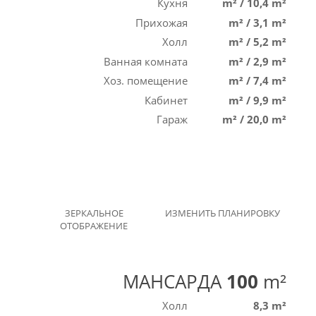
Кухня
m²
/
10,4 m²
Прихожая
m²
/
3,1 m²
Холл
m²
/
5,2 m²
Ванная комната
m²
/
2,9 m²
Хоз. помещение
m²
/
7,4 m²
Кабинет
m²
/
9,9 m²
Гараж
m²
/
20,0 m²
ЗЕРКАЛЬНОЕ
ИЗМЕНИТЬ ПЛАНИРОВКУ
ОТОБРАЖЕНИЕ
МАНСАРДА
100
m²
Холл
8,3 m²