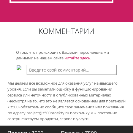
КОММЕНТАРИИ
О том, что происходит с Вашими персональными
данными на нашем сайте
читайте здесь.
Мы делаем все возможное для оказания услуг наивысшего
уровня. Если Вы заметили ошибку в функционировании
сервиса или неточности в опубликованных материалах
(несмотря на то, что это не является основанием для претензий
к z500) обязательно сообщите свои замечания или пожелания
по адресу
project@z500proekty.ru
поскольку мы постоянно
совершенствуем продукты, сервис и услуги
Проекты Z500
Проекты Z500