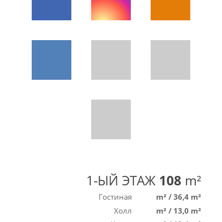
1-ЫЙ ЭТАЖ
108
m²
Гостиная
m²
/
36,4 m²
Холл
m²
/
13,0 m²