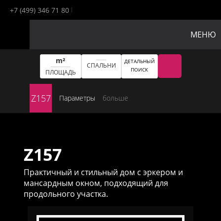
+7 (499) 346 71 80
МЕНЮ
m²
ДЕТАЛЬНЫЙ
СПАЛЬНИ
ПОИСК
ПЛОЩАДЬ
Z157
Параметры
больше
Z157
Практичный и стильный дом с эркером и
мансардным окном, подходящий для
продольного участка.