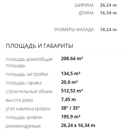
ШИРИНА
26,24 m
ДЛИНА
16,34 m
РАЗМЕРЫ ФАСАДА
18,24 m
ПЛОЩАДЬ И ГАБАРИТЫ
208.64 m²
площадь дома/общая
площадь
134,5 m²
площадь застройки
20,0 m²
площадь гаража
512,52 m³
строительный объем
7,45 m
высота дома
38° / 35°
угол наклона кровли
195,9 m²
площадь кровли
26,24 x 16,34 m
рекомендуемые