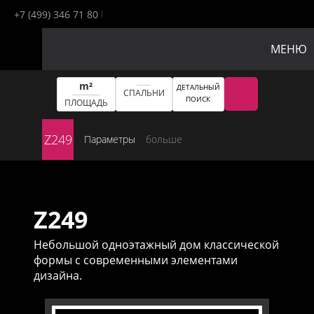
+7 (499) 346 71 80
МЕНЮ
m²
ДЕТАЛЬНЫЙ
СПАЛЬНИ
ПОИСК
ПЛОЩАДЬ
Z249
Параметры
больше
Z249
Небольшой одноэтажный дом классической
формы с современными элементами
дизайна.