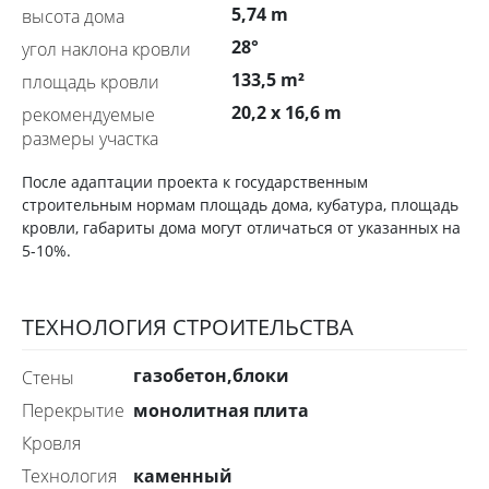
5,74 m
высота дома
28°
угол наклона кровли
133,5 m²
площадь кровли
20,2 x 16,6 m
рекомендуемые
размеры участка
После адаптации проекта к государственным
строительным нормам площадь дома, кубатура, площадь
кровли, габариты дома могут отличаться от указанных на
5-10%.
ТЕХНОЛОГИЯ СТРОИТЕЛЬСТВА
газобетон,блоки
стены
монолитная плита
перекрытие
Кровля
каменный
технология