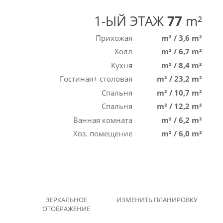
1-ЫЙ ЭТАЖ
77
m²
Прихожая
m²
/
3,6 m²
Холл
m²
/
6,7 m²
Кухня
m²
/
8,4 m²
Гостиная+ столовая
m²
/
23,2 m²
Спальня
m²
/
10,7 m²
Спальня
m²
/
12,2 m²
Ванная комната
m²
/
6,2 m²
Хоз. помещение
m²
/
6,0 m²
ЗЕРКАЛЬНОЕ
ИЗМЕНИТЬ ПЛАНИРОВКУ
ОТОБРАЖЕНИЕ